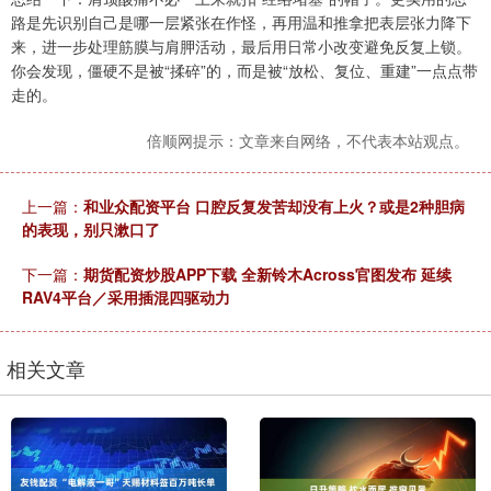
路是先识别自己是哪一层紧张在作怪，再用温和推拿把表层张力降下
来，进一步处理筋膜与肩胛活动，最后用日常小改变避免反复上锁。
你会发现，僵硬不是被“揉碎”的，而是被“放松、复位、重建”一点点带
走的。
倍顺网提示：文章来自网络，不代表本站观点。
上一篇：
和业众配资平台 口腔反复发苦却没有上火？或是2种胆病
的表现，别只漱口了
下一篇：
期货配资炒股APP下载 全新铃木Across官图发布 延续
RAV4平台／采用插混四驱动力
相关文章