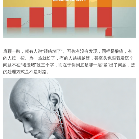
肩颈一酸，就有人说“经络堵了”。可你有没有发现，同样是酸痛，有
的人按一按、热一热就松了，有的人越揉越硬，甚至头也跟着发沉？
问题不在“堵没堵”这三个字，而在于你到底是哪一层“紧”出了问题，选
的处理方式是不是对路。