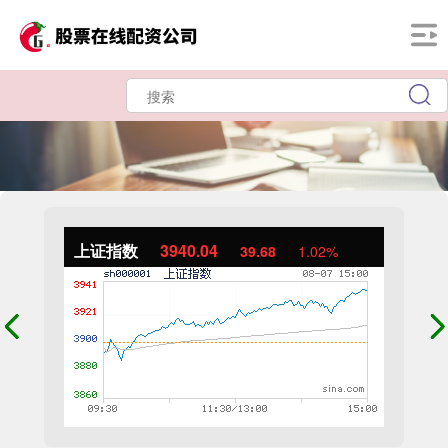
上证指数
3940.04
39.68
1.02%