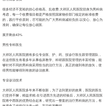
很多经济不宽裕的担心价格高、乱收费.大祥区人民医院切身为男科病
考虑，每一个收费项目都是严格按照国家物价部门核定的标准收费
的，践行平价原则，尽可能的为广大男科病减轻负担.以安心、放心为
准则，确保让每位放心就医.
展开剩余43%
男性专科医生
大祥区人民医院拥有多位专业医、护、药、技诊疗医生跟管理团队，
在这些医生有着多年从事临床教学、科研跟医院管理的丰富经验，能
够针对不同的男科病采用恰当的治疗方法，真正的做到有的放矢，使
得男性能够得到有效的诊治效果.
专业诊治技术
大祥区人民医院多年来不断创新，为了达到更好的效果，医院的医生
们坚持不懈，精益求精.在引进西方先进的经验后，大祥区人民医院医
院将中西医的优势结合起来，研究出一整套的治疗男科病的方法，有
效避免了传统疗法单一性、盲目性等弊端.